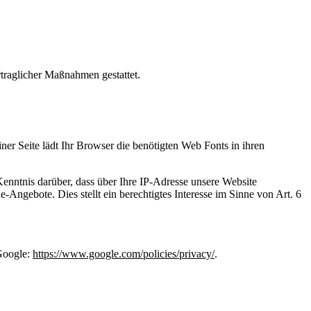
rtraglicher Maßnahmen gestattet.
iner Seite lädt Ihr Browser die benötigten Web Fonts in ihren
ntnis darüber, dass über Ihre IP-Adresse unsere Website
Angebote. Dies stellt ein berechtigtes Interesse im Sinne von Art. 6
Google:
https://www.google.com/policies/privacy/
.