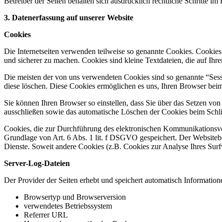
Betreiber der Seiten behalten sich ausdrücklich rechtliche Schritte
3. Datenerfassung auf unserer Website
Cookies
Die Internetseiten verwenden teilweise so genannte Cookies. Cookies
und sicherer zu machen. Cookies sind kleine Textdateien, die auf Ih
Die meisten der von uns verwendeten Cookies sind so genannte “Sess
diese löschen. Diese Cookies ermöglichen es uns, Ihren Browser be
Sie können Ihren Browser so einstellen, dass Sie über das Setzen vo
ausschließen sowie das automatische Löschen der Cookies beim Schlie
Cookies, die zur Durchführung des elektronischen Kommunikationsvor
Grundlage von Art. 6 Abs. 1 lit. f DSGVO gespeichert. Der Websitebetr
Dienste. Soweit andere Cookies (z.B. Cookies zur Analyse Ihres Surf
Server-Log-Dateien
Der Provider der Seiten erhebt und speichert automatisch Information
Browsertyp und Browserversion
verwendetes Betriebssystem
Referrer URL