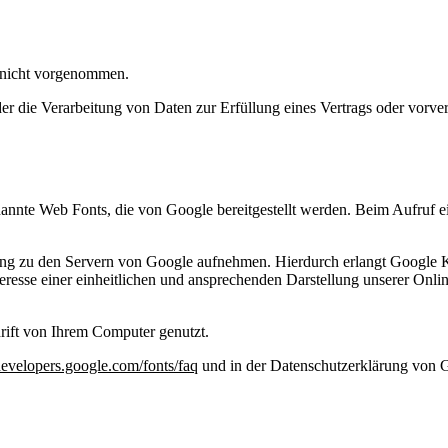
 nicht vorgenommen.
der die Verarbeitung von Daten zur Erfüllung eines Vertrags oder vorve
enannte Web Fonts, die von Google bereitgestellt werden. Beim Aufruf e
 zu den Servern von Google aufnehmen. Hierdurch erlangt Google Ken
sse einer einheitlichen und ansprechenden Darstellung unserer Online-
rift von Ihrem Computer genutzt.
/developers.google.com/fonts/faq
und in der Datenschutzerklärung von 