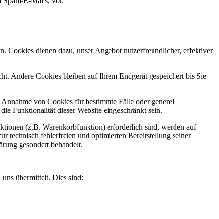
ch Spam-E-Mails, vor.
n. Cookies dienen dazu, unser Angebot nutzerfreundlicher, effektiver
t. Andere Cookies bleiben auf Ihrem Endgerät gespeichert bis Sie
ie Annahme von Cookies für bestimmte Fälle oder generell
e Funktionalität dieser Website eingeschränkt sein.
tionen (z.B. Warenkorbfunktion) erforderlich sind, werden auf
r technisch fehlerfreien und optimierten Bereitstellung seiner
lärung gesondert behandelt.
uns übermittelt. Dies sind: