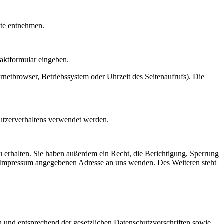
ite entnehmen.
taktformular eingeben.
netbrowser, Betriebssystem oder Uhrzeit des Seitenaufrufs). Die
Nutzerverhaltens verwendet werden.
 erhalten. Sie haben außerdem ein Recht, die Berichtigung, Sperrung
m Impressum angegebenen Adresse an uns wenden. Des Weiteren steht
h und entsprechend der gesetzlichen Datenschutzvorschriften sowie