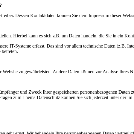
?
betreiber. Dessen Kontaktdaten können Sie dem Impressum dieser Webs
eilen. Hierbei kann es sich z.B. um Daten handeln, die Sie in ein Kon
e IT-Systeme erfasst. Das sind vor allem technische Daten (z.B. Inter
 betreten.
 der Website zu gewährleisten. Andere Daten können zur Analyse Ihres 
, Empfänger und Zweck Ihrer gespeicherten personenbezogenen Daten zu
 Fragen zum Thema Datenschutz können Sie sich jederzeit unter der i
ten sehr ernst. Wir behandeln Ihre personenbezogenen Daten vertraulic