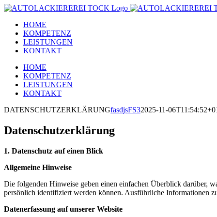
Zum
Inhalt
HOME
springen
KOMPETENZ
LEISTUNGEN
KONTAKT
HOME
KOMPETENZ
LEISTUNGEN
KONTAKT
DATENSCHUTZERKLÄRUNG
fasdjsFS3
2025-11-06T11:54:52+0
Datenschutzerklärung
1. Datenschutz auf einen Blick
Allgemeine Hinweise
Die folgenden Hinweise geben einen einfachen Überblick darüber, wa
persönlich identifiziert werden können. Ausführliche Informationen
Datenerfassung auf unserer Website