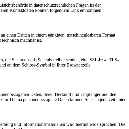
fsichtsbehörde in datenschutzrechtlichen Fragen ist der
ie deren Kontaktdaten können folgendem Link entnommen
er an einen Dritten in einem gängigen, maschinenlesbaren Format
s technisch machbar ist.
n, die Sie an uns als Seitenbetreiber senden, eine SSL-bzw. TLS-
t und an dem Schloss-Symbol in Ihrer Browserzeile.
personenbezogenen Daten, deren Herkunft und Empfänger und den
n zum Thema personenbezogene Daten können Sie sich jederzeit unter
erbung und Informationsmaterialien wird hiermit widersprochen. Die