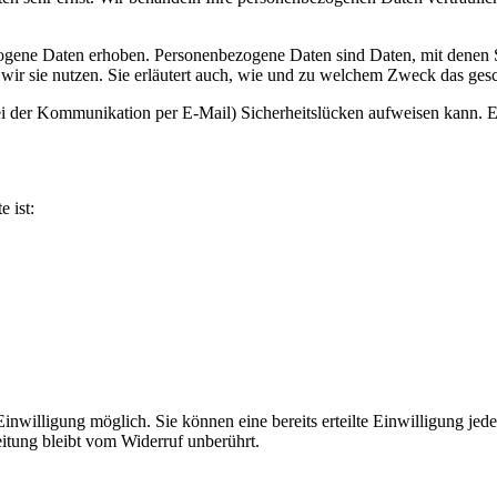
ene Daten erhoben. Personenbezogene Daten sind Daten, mit denen Sie
wir sie nutzen. Sie erläutert auch, wie und zu welchem Zweck das gesc
ei der Kommunikation per E-Mail) Sicherheitslücken aufweisen kann. Ei
e ist:
nwilligung möglich. Sie können eine bereits erteilte Einwilligung jede
itung bleibt vom Widerruf unberührt.